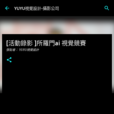
跳到主要內容
YUYU視覺設計-攝影公司
[活動錄影 ]所羅門ai 視覺競賽
張貼者：
YUYU視覺設計