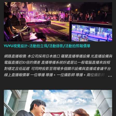
YUYU視覺設計-活動拍立得/活動錄影/活動拍照報價單
網路直播報價: 本公司採用日本進口 羅蘭直播導播設備 光直播設備與
電腦直播近10倍的價差 直播導播系統好處是比一般電腦直播來說相
對穩定且低延遲 可同時投影至現場多個顯示設備與直播或會議平台
線上直播報價單 一位導播 導播 + 一位攝影師 導播 + 兩位攝影師 導
播 + 三位攝影師 攝影配置 導播機 攝影機固定視角 直播 (16 組圖字卡
內 ) 導播機 攝影機 X2 直播 (16 組圖字卡內 ) 導播機 攝影機 X3 直播
(16 組圖字卡內 ) 導播機 攝影機 X4 直播 (16 組圖字卡內 ) 半天 4H 18
, 000 26 , 000 34 , 000 42 , 000 全天 8H 26 , 000 34 , 000 42 , 000
50 , 000 中華電信網路專線申裝與代辦 +6 , 000( 不包含場勘 ) 超過
16 組圖卡以上需配置助理導播 +8 , 000 免費公版圖卡 & 字卡如需另